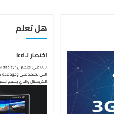
هل تعلم
اختصار لـ lcd
التي تعتمد على وجود عدة ط
الكريستال والذي يسمح للضوء 