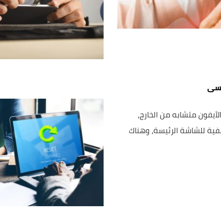
يسى
لآيفون متشابه من الخارج،
فية للشاشة الرئيسة، وهناك