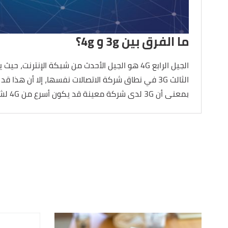
ما الفرق بين 3g و 4g؟
الجيل الرابع 4G هو الجيل الأحدث من شبكة الإنترنت،
الثالث 3G في نطاق شركة الاتصالات نفسها، إلا أن هذ
بمعنى أن 3G لدى شركة معينة قد يكون أسرع من 4G لشركة أخرى.