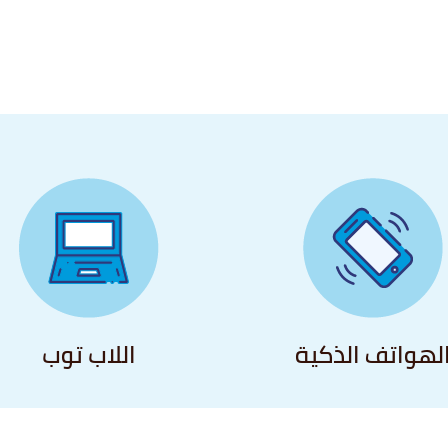
لهواتف الذكية
اللاب توب