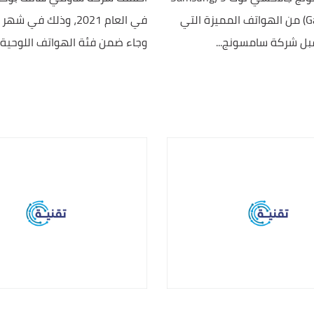
Galaxy Note9) من الهواتف المميزة التي
في العام 2021، وذلك في 
 قبل شركة سامسونج...
وجاء ضمن فئة الهواتف اللوحية أو