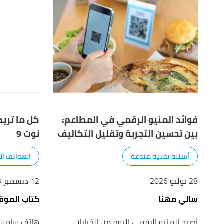
فوائد المنيو الرقمي في المطاعم:
كل ما تري
بين تحسين التجربة وتقليل التكاليف
نوت 9
أسئلة تقنية منوعة
الهواتف ال
28 يوليو 2026
12 ديسمبر 2023
سالي مهنا
كتاب الموق
أصبح المنيو الرقمي اليوم من الخيارات