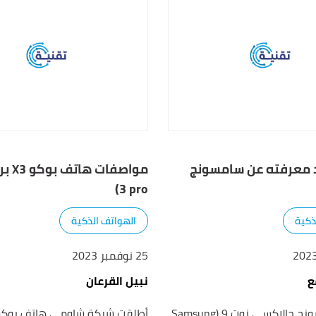
د معرفته عن سامسونج
3 pro)
ذكية
الهواتف الذكية
25 نوفمبر 2023
ع
نبيل القرعان
هاتف سامسونج جالاكسي نوت 9 (Samsung