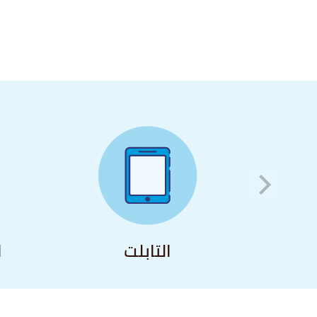
التابلت
ا