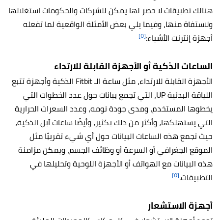
هنالك تطبيقات لا حصر لها يمكن للشركات والحكومات استغلالها
ولاستفاة منها، وفيما يلي بعض الأمثلة الواقعية لما تفعله
[٥]
أجهزة إنترنت الأشياء:
الساعات الذكية أو
الأجهزة القابلة للارتداء
الأجهزة القابلة للارتداء، مثل ساعة الـ Fitbit الذكية وأجهزة تتبع
اللياقة البدنية UP، التي تجمع بيانات حول عدد الخطوات التي
يخطوها المستخدم، ومدى جودة نومه، وعدد السعرات الحرارية
التي يستهلكها، وأكثر من ذلك بكثير، وأيضًا ساعات آبل الذكية،
حيث تجمع هذه الساعات البيانات حول أي شيء تقريبًا مثل
الموقع الجغرافي أو السرعة أو وظائف الجسم، ويمكن مزامنة
هذه البيانات مع الهواتف أو الأجهزة اللوحية وتحليلها في
[٥]
التطبيقات.
أ
جهزة الاستشعار