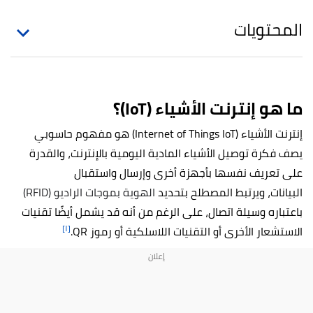
المحتويات
ما هو إنترنت الأشياء (IoT)؟
إنترنت الأشياء (Internet of Things IoT)
هو مفهوم حاسوبي
يصف فكرة توصيل الأشياء المادية اليومية بالإنترنت، والقدرة
على تعريف نفسها بأجهزة أخرى وإرسال واستقبال
البيانات، ويرتبط المصطلح بتحديد
الهوية بموجات الراديو (RFID)
باعتباره وسيلة اتصال، على الرغم من أنه قد يشمل أيضًا تقنيات
[١]
الاستشعار الأخرى أو التقنيات اللاسلكية أو رموز QR.