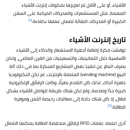
الأشياء، أو على الأقل تم تعزيزها بمكونات إنترنت الأشياء
المهمة، مثل المستشعرات والمحركات المركبة على السفن
[١]
الكبيرة أو المحركات النفاثة لضمان عملها بكفاءة.
تاريخ إنترنت الأشياء
نوقشت فكرة إضافة أجهزة الاستشعار والذكاء إلى الأشياء
الأساسية خلال الثمانينيات والتسعينيات من القرن الماضي، ولكن
بصرف النظر عن تنفيذ بعض المشاريع المبكرة بما في ذلك آلة
البيع (vending machine) المتصلة بالإنترنت، لم تكن التكنولوجيا
جاهزة آنذاك، لذلك كان التقدم بطيئًا، وكانت الرقائق الإلكترونية
كبيرة جدًا وضخمة، ولم تكن هناك طريقة لتواصل الأشياء بشكل
فعّال، إذ كان هناك حاجة إلى معالجات رخيصة الثمن وموفرة
[٢]
للطاقة.
أدى اعتماد علامات RFID (رقائق منخفضة الطاقة يمكنها الاتصال