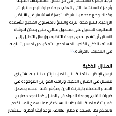
توجد أ
جهزة الاستشعار في كل مكان، كالمحيطات المليئة
بأجهزة الاستشعار التي تتعقب درجة حرارة البحر والتيارات،
وكذلك وضع عدد من الشركات أجهزة استشعار في الأراضي
الزراعية، لتتبع صحة التربة والتنبؤ بالمستوى الصحيح للأسمدة
المطلوبة للحصول على محصول مثالي، حتى يمكن لفرشاة
الأسنان أن تشعر بمدى جودة التنظيف وإرسال التحليل إلى
الهاتف الذكي الخاص بالمستخدم، ليتمكن من تحسين أسلوبه
[٥]
في التنظيف بالفرشاة.
المنازل الذكية
ترسل الإنذارات الأمنية التي تتصل بالإنترنت للتنبيه بشأن أي
متسلل في المنازل الذكية، وتراقب الموازين الموجودة في
الحمام المتصلة بالإنترنت الوزن ومؤشر كتلة الجسم ومعدل
ضربات القلب، وجودة الهواء في المنزل، كما توجد مصابيح
كهربائية متصلة بالشبكات اللاسلكية، مما يسمح للمستخدم
بالتحكم بها باستخدام جهاز الهاتف، توجد أيضًا أجهزة استشعار