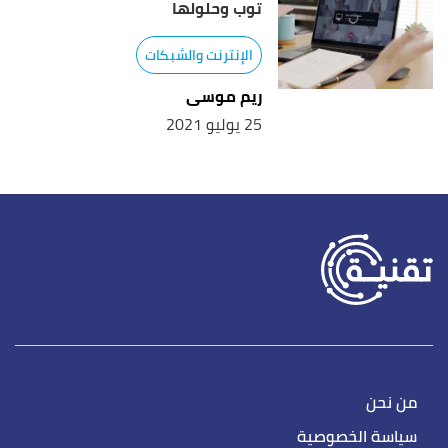
توب وحلولها
الإنترنت والشبكات
ريم موسى
25 يوليو 2021
من نحن
سياسة الخصوصية