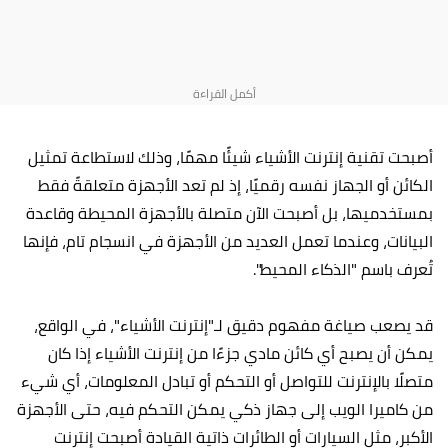
أصبحت تقنية إنترنت الأشياء شيئًا مهمًا، وذلك لاستطاعة تمثيل
الكائن أو الجهاز نفسه رقميًا، إذ لم تعد الأجهزة متعلقةً فقط
بمستخدميها، بل أصبحت الآن متصلة بالأجهزة المحيطة وقاعدة
البيانات، وعندما تعمل العديد من الأجهزة في انسجام تام، فإنها
تُعرف باسم "الذكاء المحيط".
قد يصعب صياغة مفهوم دقيق لـ"
إنترنت الأشياء"، في الواقع،
يمكن أن يصبح أي كائن مادي جزءًا من إنترنت الأشياء إذا كان
متصلًا بالإنترنت للتواصل أو التحكم أو تبادل المعلومات، أي شيء
من كاميرا الويب إلى جهاز ذكي يمكن التحكم فيه، حتى الأجهزة
الأكبر، مثل السيارات أو الطائرات ذاتية القيادة أصبحت إنترنت