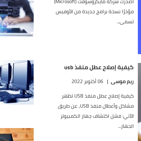
أصدرت شركة مايكروسوفت (Microsoft)
مؤخرًا نسخة برامج جديدة من الأوفيس
تسمى...
كيفية إصلاح عطل منفذ usb
ريم موسى
|
06 أكتوبر 2022
كيفية إصلاح عطل منفذ USB تظهر
مشاكل وأعطال منفذ USB، عن طريق
الآتي: فشل اكتشاف جهاز الكمبيوتر
الجهاز...