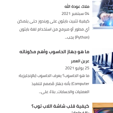
ملاك عودة الله
04 سبتمبر 2021
كيفية تثبيت بايثون على ويندوز حتى يتمكن
أي مطور أو مبرمج من استخدام لغة بايثون
(Python) يجب...
ما هو جهاز الحاسوب وأهم مكوناته
عرين العمر
25 يوليو 2021
ما هو الحاسوب؟ يعرف الحاسوب (بالإنجليزية:
Computer) بأنه جهاز مُصمم لتنفيذ
العمليات والحسابات، بناءً على...
كيفية قلب شاشة اللاب توب؟