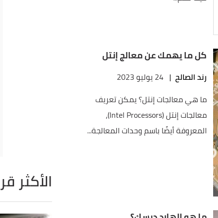
كل ما يهمك عن معالج إنتل
رند الصالح
|
24 يوليو 2023
ما هي معالجات إنتل؟ يمكن تعريف
معالجات إنتل (Intel Processors)،
المعروفة أيضًا باسم وحدات المعالجة...
الأكثر قر
ما هو الهارد ديسك؟