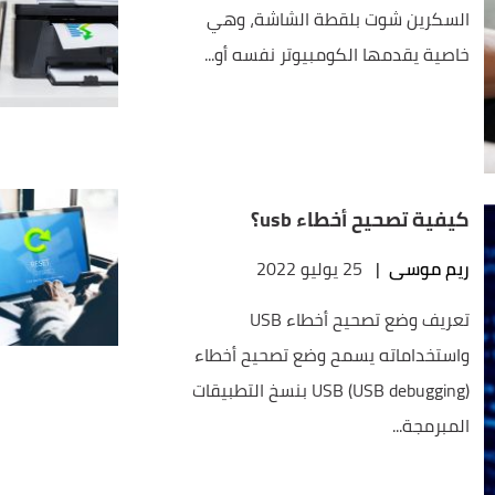
السكرين شوت بلقطة الشاشة، وهي
خاصية يقدمها الكومبيوتر نفسه أو...
كيفية تصحيح أخطاء usb؟
ريم موسى
|
25 يوليو 2022
تعريف وضع تصحيح أخطاء USB
واستخداماته يسمح وضع تصحيح أخطاء
USB (USB debugging) بنسخ التطبيقات
المبرمجة...