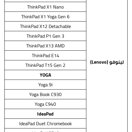
ThinkPad X1 Nano
ThinkPad X1 Yoga Gen 6
ThinkPad X12 Detachable
ThinkPad P1 Gen 3
ThinkPad X13 AMD
ThinkPad E14
لينوفو (Lenovo)
ThinkPad T15 Gen 2
YOGA
Yoga 9i
Yoga Book C930
Yoga C940
IdeaPad
IdeaPad Duet Chromebook