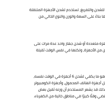
لشحن والتفريغ، تستخدم لشحن الأجهزة المتنقلة
 بناءً على السعة والوزن والنوع الخالي من
هزة متعددة أو شحن جهاز واحد عدة مرات على
مكن من الأجهزة، ولكنها في نفس الوقت ثقيلة
يأتي شاحن MAXOAK بسعة 50,000 مللي أمبير في الساعة وهو ما يكفي لشحن 6 أجهزة في الوقت نفسه،
لأجهزة، مثل أجهزة الهاتف المحمول، وأجهزة الكومبيوتر
، لذلك قد يشعر المستخدم أن وزنه ثقيل بعض
ي وقتًا كبيرًا في مناطق خالية من الكهرباء.