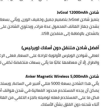
شاحن JvGoal 12000mAh
بالشحان، بالإضافة إلى منفذين USB.
أفضل شاحن متنقل دون أسلاك (ويرليس)
تعطي شواحن الويلرس الأولوية للراحة على السعة، فعلى الرغم
والطراز، إلّا أن معظمها غالبًا ما يأتي بسعات منخفضة تكف
شاحن Anker Magnetic Wireless 5,000mAh
يمكن أن يجده المستخدم محدود الفعالية في شحن هواتف أخ
فكل ما على المستخدم فعله توصيله بالجزء الخلفي من الها
أثناء شحنه دون القلق بشأن الأسلاك.