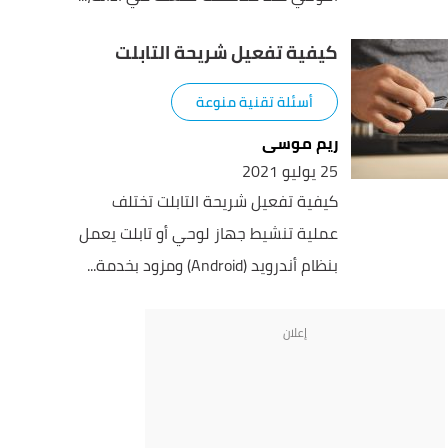
كيفية تفعيل شريحة التابلت
أسئلة تقنية منوعة
ريم موسى
25 يوليو 2021
كيفية تفعيل شريحة التابلت تختلف
عملية تنشيط جهاز لوحي أو تابلت يعمل
بنظام أندرويد (Android) ومزود بخدمة...