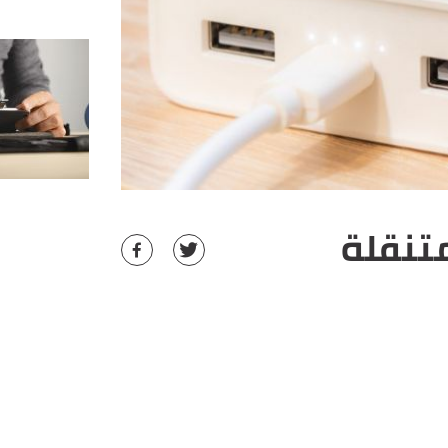
تنقلة