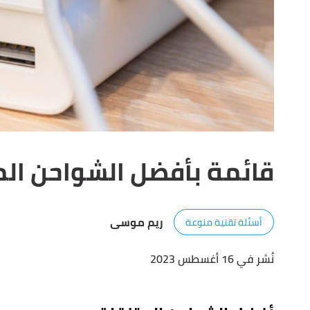
قائمة بأفضل الشواحن الم
ريم موسى
أسئلة تقنية منوعة
نُشر في 16 أغسطس 2023