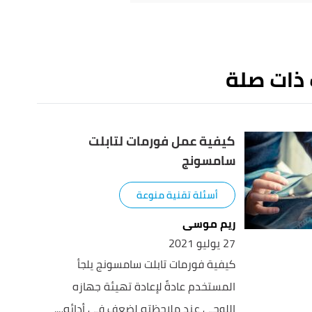
 ذات صلة
كيفية عمل فورمات لتابلت
سامسونج
أسئلة تقنية منوعة
ريم موسى
27 يوليو 2021
كيفية فورمات تابلت سامسونج يلجأ
المستخدم عادةً لإعادة تهيئة جهازه
اللوحي عند ملاحظته لضعف في أدائه،...