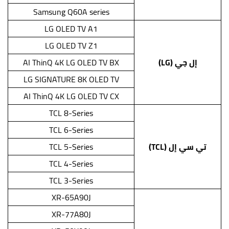
Samsung Q60A series
LG OLED TV A1
LG OLED TV Z1
إل جي (LG)
AI ThinQ 4K LG OLED TV BX
LG SIGNATURE 8K OLED TV
AI ThinQ 4K LG OLED TV CX
TCL 8-Series
TCL 6-Series
تي سي إل (TCL)
TCL 5-Series
TCL 4-Series
TCL 3-Series
XR-65A90J
XR-77A80J