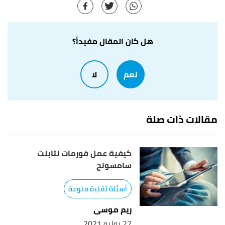
هل كان المقال مفيداً؟
نعم
لا
مقالات ذات صلة
كيفية عمل فورمات لتابلت
سامسونج
أسئلة تقنية منوعة
ريم موسى
27 يوليو 2021