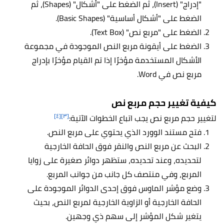
"إدراج" (Insert)، ثم الضغط على "أشكال" (Shapes)، ثم
الضغط على "أشكال أساسية" (Basic Shapes).
الضغط على "مربع نص" (Text Box).
الضغط على أيقونة مربع النص الموجودة في مجموعة
الأشكال المستخدمة مؤخرًا إذا تم القيام مؤخرًا بإدراج
مربع نص في Word.
كيفية تغيير حجم مربع نص
[٤]
[٣]
لتغيير حجم مربع نص يجب اتباع الخطوات الآتية:
فتح مستند الوورد الذي يحتوي على مربع النص.
البحث عن مربع النص والنقر فوق الحافة الخارجية
لتحديده، وعند تحديده، ستظهر دوائر صغيرة على زوايا
المربع، وفي منتصف كل جانب من جوانب المربع.
وضع مؤشر الماوس فوق إحدى الدوائر الموجودة على
الحافة الخارجية أو الزاوية الخارجية لمربع النص، بحيث
يتغير شكل المؤشر إلى سهم ذي وجهين.