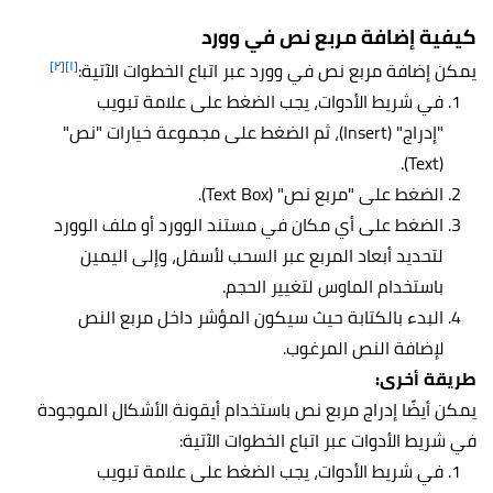
كيفية إضافة مربع نص في وورد
[٢]
[١]
يمكن إضافة مربع نص في وورد عبر اتباع الخطوات الآتية:
في شريط الأدوات، يجب الضغط على علامة تبويب
"إدراج" (Insert)، ثم الضغط على مجموعة خيارات "نص"
(Text).
الضغط على "مربع نص" (Text Box).
الضغط على أي مكان في مستند الوورد أو ملف الوورد
لتحديد أبعاد المربع عبر السحب لأسفل، وإلى اليمين
باستخدام الماوس لتغيير الحجم.
البدء بالكتابة حيث سيكون المؤشر داخل مربع النص
لإضافة النص المرغوب.
طريقة أخرى:
يمكن أيضًا إدراج مربع نص باستخدام أيقونة الأشكال الموجودة
في شريط الأدوات عبر اتباع الخطوات الآتية:
في شريط الأدوات، يجب الضغط على علامة تبويب