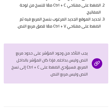
الضغط على مفتاحي Ctrl + C معًا للنسخ من لوحة
المفاتيح.
تحديد الموقع الجديد المرغوب بنسخ المربع فيه ثم
الضغط على مفتاحي Ctrl + V معًا للصق مربع النص.
يجب التأكد من وجود المؤشر على حدود مربع
النص وليس بداخله، فإذا كان المؤشر بالداخل
المربع، فسيؤدي الضغط على Ctrl + C إلى نسخ
النص وليس مربع النص.