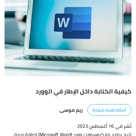
كيفية الكتابة داخل الإطار في الوورد
ريم موسى
أسئلة تقنية منوعة
نُشر في 16 أغسطس 2023
تتيح برامج مايكروسوفت وورد (Microsoft Word) إضافة ميزة